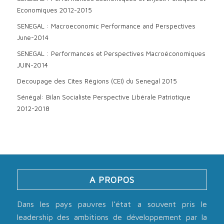
Economiques 2012-2015
SENEGAL : Macroeconomic Performance and Perspectives
June-2014
SENEGAL : Performances et Perspectives Macroéconomiques
JUIN-2014
Decoupage des Cites Régions (CEI) du Senegal 2015
Sénégal: Bilan Socialiste Perspective Libérale Patriotique
2012-2018
A PROPOS
Dans les pays pauvres l’état a souvent pris le
leadership des ambitions de développement par la