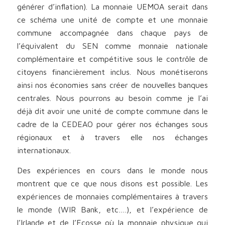
générer d’inflation). La monnaie UEMOA serait dans
ce schéma une unité de compte et une monnaie
commune accompagnée dans chaque pays de
l’équivalent du SEN comme monnaie nationale
complémentaire et compétitive sous le contrôle de
citoyens financièrement inclus. Nous monétiserons
ainsi nos économies sans créer de nouvelles banques
centrales. Nous pourrons au besoin comme je l’ai
déjà dit avoir une unité de compte commune dans le
cadre de la CEDEAO pour gérer nos échanges sous
régionaux et à travers elle nos échanges
internationaux.
Des expériences en cours dans le monde nous
montrent que ce que nous disons est possible. Les
expériences de monnaies complémentaires à travers
le monde (WIR Bank, etc….), et l’expérience de
l’Irlande et de l’Ecosse où la monnaie physique qui