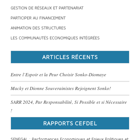
GESTION DE RÉSEAUX ET PARTENARIAT
PARTICIPER AU FINANCEMENT
ANIMATION DES STRUCTURES
LES COMMUNAUTÉS ECONOMIQUES INTÉGRÉES
ARTICLES RÉCENTS
Entre l’Espoir et la Peur Choisir Sonko-Diomaye
Macky et Dionne Souverainistes Rejoignent Sonko!
SARR 2024, Par Responsabilité, Si Possible et si Nécessaire
!
RAPPORTS CEFDEL
SENEGAL : Performances Economiques et Enjeux Politiques et