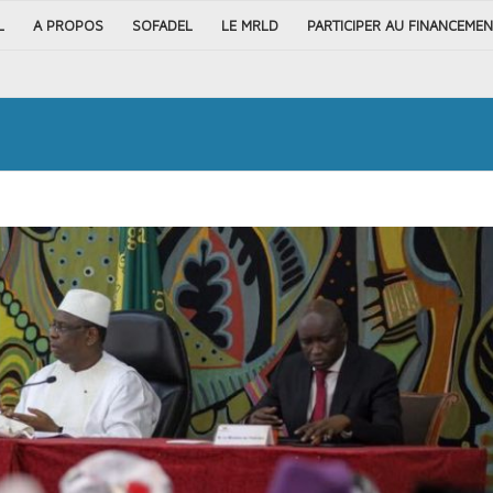
L
A PROPOS
SOFADEL
LE MRLD
PARTICIPER AU FINANCEMEN