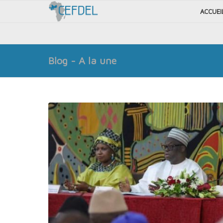
ACCUEI
Blog - A la une