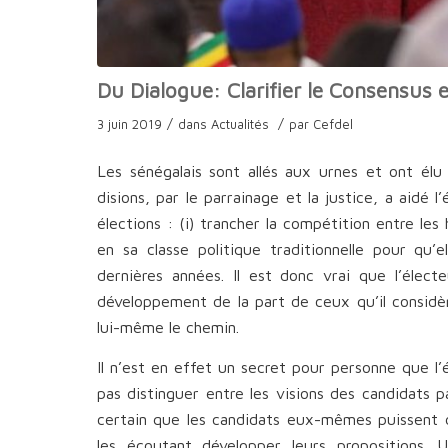
Du Dialogue: Clarifier le Consensus e
/
/
3 juin 2019
dans
Actualités
par
Cefdel
Les sénégalais sont allés aux urnes et ont élu
disions, par le parrainage et la justice, a aidé 
élections : (i) trancher la compétition entre le
en sa classe politique traditionnelle pour q
dernières années. Il est donc vrai que l’élec
développement de la part de ceux qu’il consid
lui-même le chemin.
Il n’est en effet un secret pour personne que l
pas distinguer entre les visions des candidats pa
certain que les candidats eux-mêmes puissent dé
les écoutant développer leurs propositions. Un