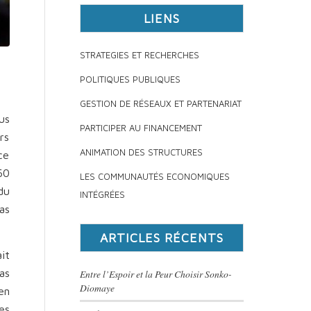
LIENS
STRATEGIES ET RECHERCHES
POLITIQUES PUBLIQUES
GESTION DE RÉSEAUX ET PARTENARIAT
us
PARTICIPER AU FINANCEMENT
rs
ANIMATION DES STRUCTURES
ce
60
LES COMMUNAUTÉS ECONOMIQUES
du
INTÉGRÉES
as
ARTICLES RÉCENTS
it
as
Entre l’Espoir et la Peur Choisir Sonko-
Diomaye
en
es